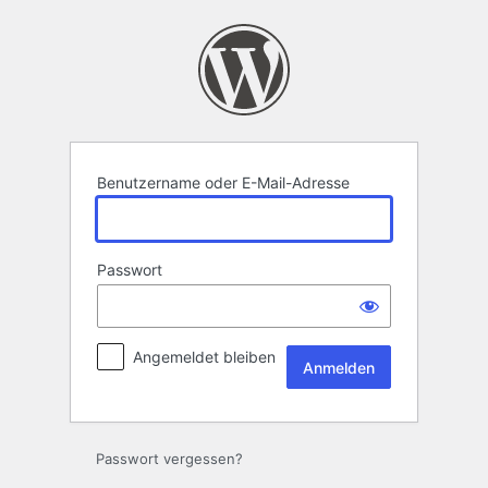
Anmelden
Benutzername oder E-Mail-Adresse
Passwort
Angemeldet bleiben
Passwort vergessen?