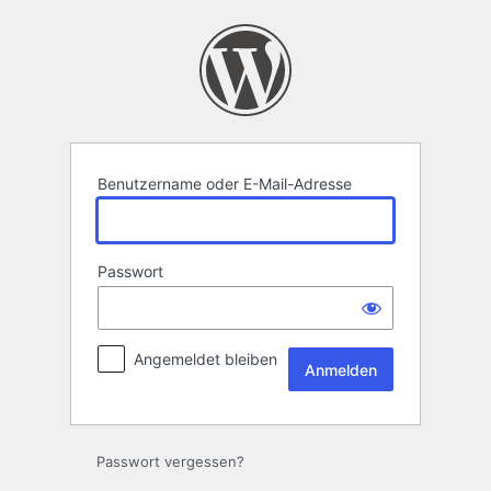
Anmelden
Benutzername oder E-Mail-Adresse
Passwort
Angemeldet bleiben
Passwort vergessen?