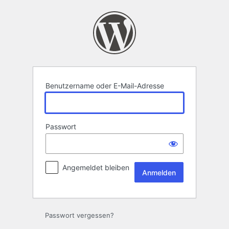
Anmelden
Benutzername oder E-Mail-Adresse
Passwort
Angemeldet bleiben
Passwort vergessen?