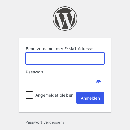
Anmelden
Benutzername oder E-Mail-Adresse
Passwort
Angemeldet bleiben
Passwort vergessen?