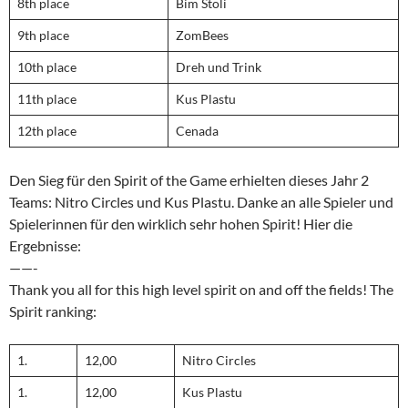
8th place
Bim Stoli
9th place
ZomBees
10th place
Dreh und Trink
11th place
Kus Plastu
12th place
Cenada
Den Sieg für den Spirit of the Game erhielten dieses Jahr 2
Teams: Nitro Circles und Kus Plastu. Danke an alle Spieler und
Spielerinnen für den wirklich sehr hohen Spirit! Hier die
Ergebnisse:
——-
Thank you all for this high level spirit on and off the fields! The
Spirit ranking:
1.
12,00
Nitro Circles
1.
12,00
Kus Plastu