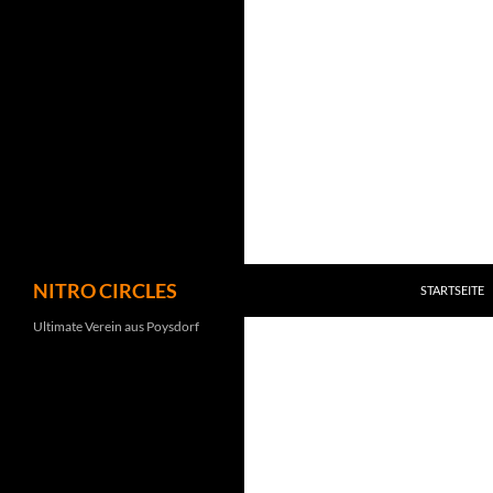
Zum
Inhalt
springen
Suchen
NITRO CIRCLES
STARTSEITE
Ultimate Verein aus Poysdorf