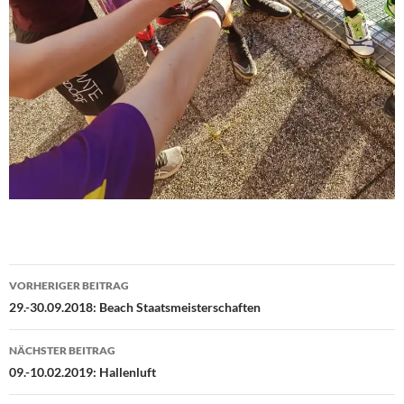
Beitragsnavigation
VORHERIGER BEITRAG
29.-30.09.2018: Beach Staatsmeisterschaften
NÄCHSTER BEITRAG
09.-10.02.2019: Hallenluft