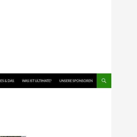
IES & DAS
WAS IST ULTIMATE?
UNSERE SPONSOREN