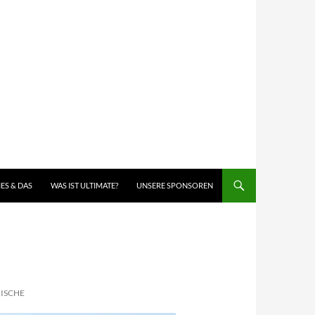
IES & DAS
WAS IST ULTIMATE?
UNSERE SPONSOREN
RISCHE