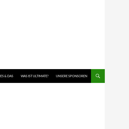
IES & DAS
WAS IST ULTIMATE?
UNSERE SPONSOREN
G