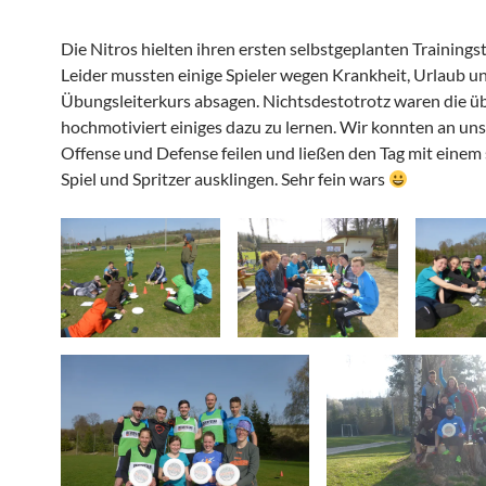
Die Nitros hielten ihren ersten selbstgeplanten Trainingst
Leider mussten einige Spieler wegen Krankheit, Urlaub 
Übungsleiterkurs absagen. Nichtsdestotrotz waren die ü
hochmotiviert einiges dazu zu lernen. Wir konnten an uns
Offense und Defense feilen und ließen den Tag mit einem
Spiel und Spritzer ausklingen. Sehr fein wars