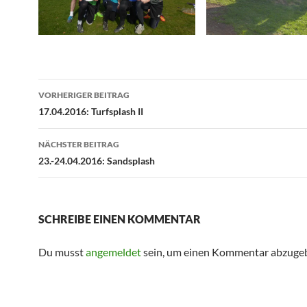
Beitragsnavigation
VORHERIGER BEITRAG
17.04.2016: Turfsplash II
NÄCHSTER BEITRAG
23.-24.04.2016: Sandsplash
SCHREIBE EINEN KOMMENTAR
Du musst
angemeldet
sein, um einen Kommentar abzuge